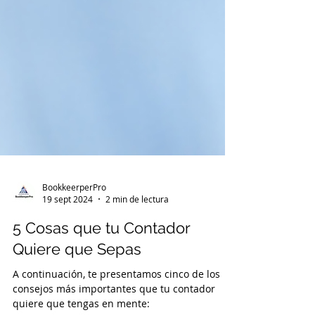
BookkeerperPro
19 sept 2024
2 min de lectura
5 Cosas que tu Contador
Quiere que Sepas