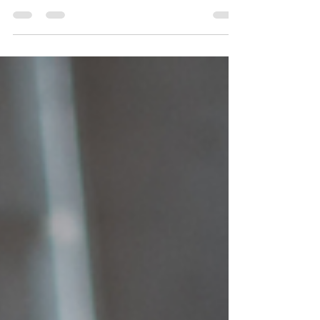
A continuación, te presentamos cinco de los
consejos más importantes que tu contador
quiere que tengas en mente: