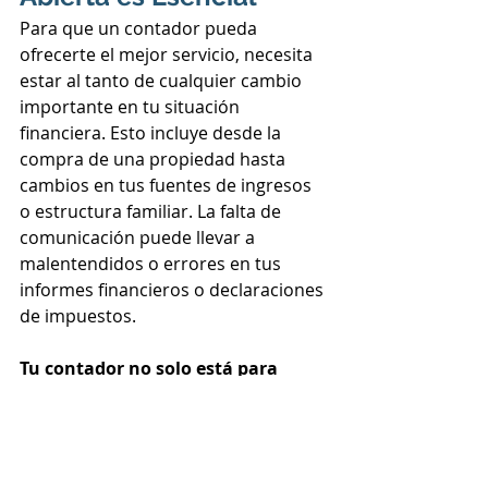
Para que un contador pueda 
ofrecerte el mejor servicio, necesita 
estar al tanto de cualquier cambio 
importante en tu situación 
financiera. Esto incluye desde la 
compra de una propiedad hasta 
cambios en tus fuentes de ingresos 
o estructura familiar. La falta de 
comunicación puede llevar a 
malentendidos o errores en tus 
informes financieros o declaraciones 
de impuestos.
Tu contador no solo está para 
preparar impuestos o manejar 
números. También es tu aliado en 
el manejo estratégico de tus 
finanzas
. Si puedes aplicar estos 