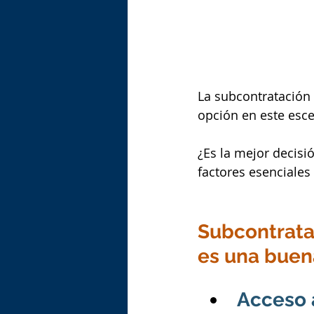
La subcontratación 
opción en este esce
¿Es la mejor decisi
factores esenciales
Subcontratar
es una buen
Acceso 