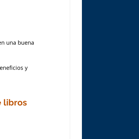
 en una buena 
eneficios y 
 libros 