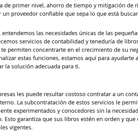
a de primer nivel, ahorro de tiempo y mitigación de r
r un proveedor confiable que sepa lo que está busca
, entendemos las necesidades únicas de las pequeña
ecemos servicios de contabilidad y teneduría de libro
te permiten concentrarte en el crecimiento de su nego
alizar estas funciones, estamos aquí para ayudarte a
r la solución adecuada para ti.
esas les puede resultar costoso contratar a un cont
nterno. La subcontratación de estos servicios le permi
mente experimentados y conocedores sin la necesidad 
 Esto garantiza que sus libros estén en orden y que
ales vigentes.