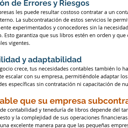
ón de Errores y Riesgos
esas les puede resultar costoso contratar a un cont
nterno. La subcontratación de estos servicios le permi
mente experimentados y conocedores sin la necesidad 
 Esto garantiza que sus libros estén en orden y que
ales vigentes.
lidad y adaptabilidad
ocio crece, tus necesidades contables también lo ha
e escalar con su empresa, permitiéndole adaptar los 
des específicas sin contratación ni capacitación de n
jable que su empresa subcontr
de contabilidad y teneduría de libros depende del t
esto y la complejidad de sus operaciones financieras.
 una excelente manera para que las pequeñas empre