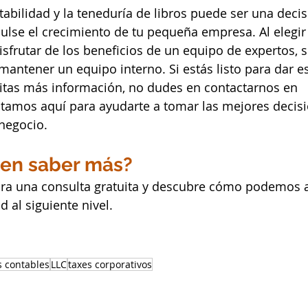
tabilidad y la teneduría de libros puede ser una decis
ulse el crecimiento de tu pequeña empresa. Al elegir
sfrutar de los beneficios de un equipo de expertos, si
antener un equipo interno. Si estás listo para dar es
tas más información, no dudes en contactarnos en 
stamos aquí para ayudarte a tomar las mejores decis
 negocio.
 en saber más?
ra una consulta gratuita y descubre cómo podemos a
d al siguiente nivel.
s contables
LLC
taxes corporativos