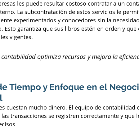
esas les puede resultar costoso contratar a un cont
nterno. La subcontratación de estos servicios le permi
mente experimentados y conocedores sin la necesidad 
 Esto garantiza que sus libros estén en orden y que
ales vigentes.
 contabilidad optimiza recursos y mejora la eficienc
de Tiempo y Enfoque en el Negoci
l
es cuestan mucho dinero. El equipo de contabilidad 
 las transacciones se registren correctamente y que l
ecisos.