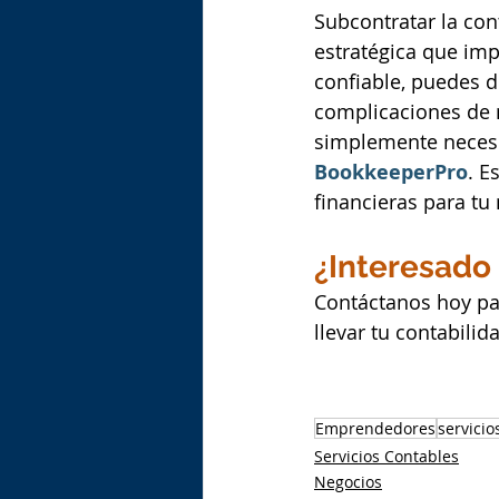
Subcontratar la con
estratégica que imp
confiable, puedes di
complicaciones de m
simplemente necesi
BookkeeperPro
. E
financieras para tu
¿Interesado
Contáctanos hoy pa
llevar tu contabilida
Emprendedores
servicio
Servicios Contables
Negocios