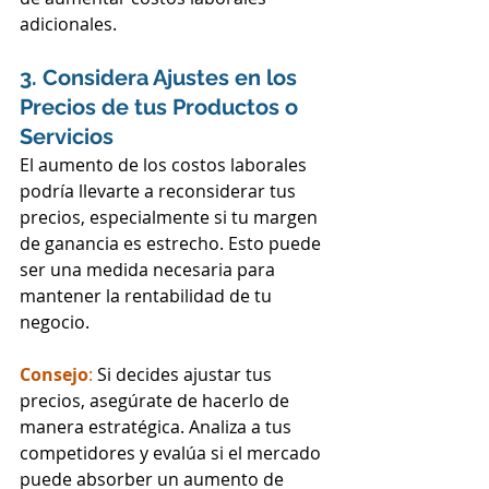
adicionales.
3. Considera Ajustes en los 
Precios de tus Productos o 
Servicios
El aumento de los costos laborales 
podría llevarte a reconsiderar tus 
precios, especialmente si tu margen 
de ganancia es estrecho. Esto puede 
ser una medida necesaria para 
mantener la rentabilidad de tu 
negocio.
Consejo
: 
Si decides ajustar tus 
precios, asegúrate de hacerlo de 
manera estratégica. Analiza a tus 
competidores y evalúa si el mercado 
puede absorber un aumento de 