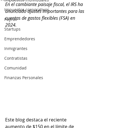
En el cambiante paisaje fiscal, el IRS ha 
Impuestos corporativos
anunciado ajustes importantes para las 
cuentas de gastos flexibles (FSA) en 
Payroll
2024. 
Startups
Emprendedores
Inmigrantes
Contratistas
Comunidad
Finanzas Personales
Este blog destaca el reciente 
aumento de $150 en el límite de 