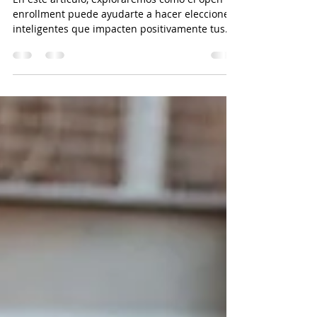
tus Finanzas
En este artículo, exploraremos cómo el open
enrollment puede ayudarte a hacer elecciones
inteligentes que impacten positivamente tus
finanza