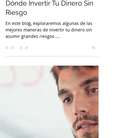
BookkeerperPro
10 jul 2024
3 min de lectura
Dónde Invertir Tu Dinero Sin
Riesgo
En este blog, exploraremos algunas de las
mejores maneras de invertir tu dinero sin
asumir grandes riesgos.....