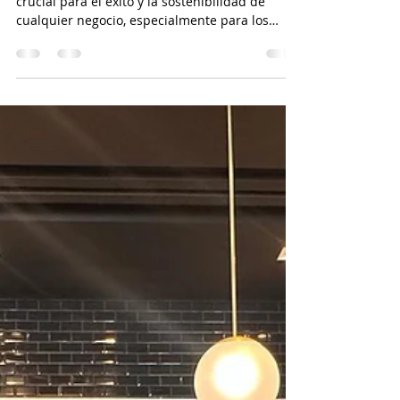
BookkeerperPro
29 jun 2024
3 min de lectura
El Poder de la Planeación
Estratégica
La planeación estratégica es una herramienta
crucial para el éxito y la sostenibilidad de
cualquier negocio, especialmente para los
pequeños