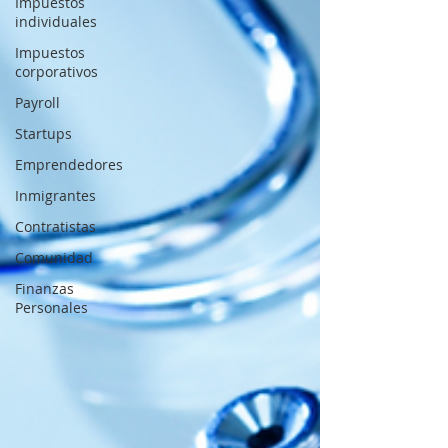
Impuestos
individuales
Impuestos
corporativos
Payroll
Startups
Emprendedores
Inmigrantes
Contratistas
Comunidad
Finanzas
Personales